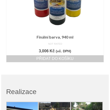
Finální barva, 940 ml
NOT RATED
3,006
Kč
(vč. DPH)
PŘIDAT DO KOŠÍKU
Realizace