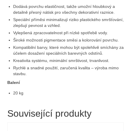
Dodává povrchu elastičnost, takže umožní hloubkový a
detailně přesný nátisk pro všechny dekorativní raznice.
Speciální příměsi minimalizují riziko plastického smršťování,
zlepšují pevnost a vzhled.
Vylepšená zpracovatelnost při nízké spotřebě vody.
Široké možnosti pigmentace směsi a kolorování povrchu.
Kompatibilní barvy, které mohou být spolehlivě smíchány za
účelem dosažení speciálních barevných odstínů.
Kreativita systému, minimální smrštivost, trvanlivost.
Rychlé a snadné použití, zaručená kvalita – výroba mimo
stavbu.
Balení
20 kg
Související produkty