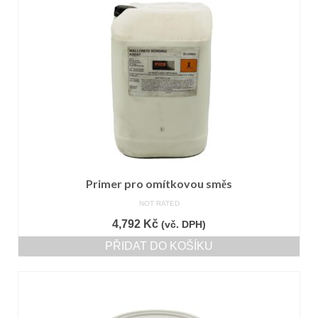
Primer pro omítkovou směs
NOT RATED
4,792
Kč
(vč. DPH)
PŘIDAT DO KOŠÍKU