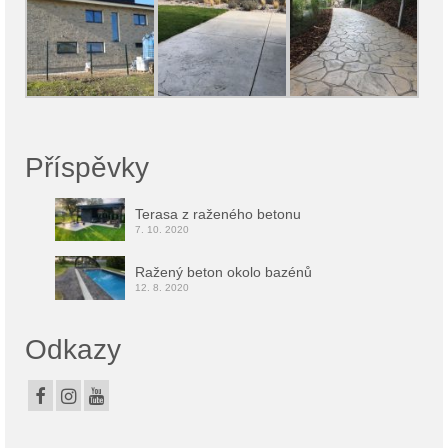
Příspěvky
Terasa z raženého betonu
7. 10. 2020
Ražený beton okolo bazénů
12. 8. 2020
Odkazy